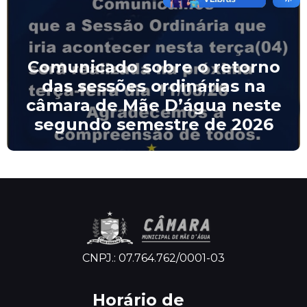
Comunicado sobre o retorno
das sessões ordinárias na
câmara de Mãe D’água neste
segundo semestre de 2026
CNPJ.: 07.764.762/0001-03
Horário de