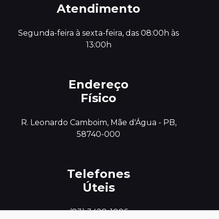
Atendimento
 Segunda-feira à sexta-feira, das 08:00h às 
13:00h
Endereço
Físico
 R. Leonardo Camboim, Mãe d'Água - PB, 
58740-000
Telefones
Úteis
(83) 3428-1006