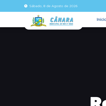
Sábado, 8 de Agosto de 2026
Iníci
R