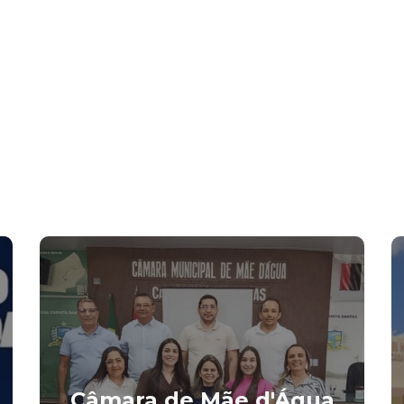
Câmara de Mãe d'Água