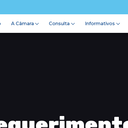
o
A Câmara
Consulta
Informativos
equeriment