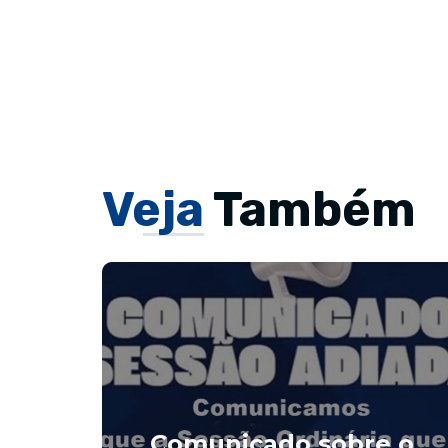
Veja
Também
Comunicado sobre o