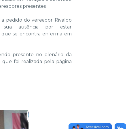
ereadores presentes.
, a pedido do vereador Rivaldo
a sua ausência por estar
que se encontra enferma em
zendo presente no plenário da
que foi realizada pela página