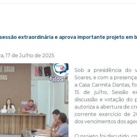
sessão extraordinária e aprova importante projeto em 
a, 17 de Julho de 2025
Sob a presidência do 
Soares, e com a presenç
a Casa Carmita Dantas, foi
15 de julho, Sessão ex
discussão e votação do 
autoriza a abertura de c
corrente exercício de 
dos vencimentos dos age
O projeto foi discutido,