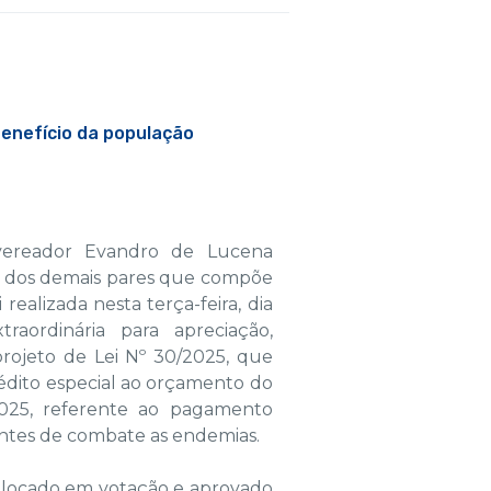
benefício da população
vereador Evandro de Lucena
a dos demais pares que compõe
 realizada nesta terça-feira, dia
traordinária para apreciação,
projeto de Lei Nº 30/2025, que
rédito especial ao orçamento do
2025, referente ao pagamento
ntes de combate as endemias.
 colocado em votação e aprovado