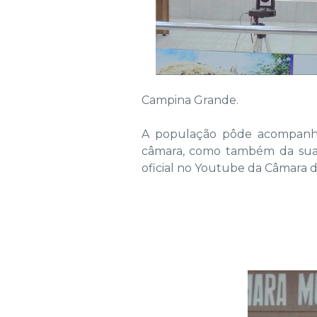
Campina Grande.
A população pôde acompanhar 
câmara, como também da sua p
oficial no Youtube da Câmara 