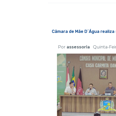
Câmara de Mãe D´Água realiza 
Por
assessoria
Quinta-Feir