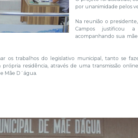
por unanimidade pelos v
Na reunião o presidente
Campos justificou 
acompanhando sua mãe 
os trabalhos do legislativo municipal, tanto se fa
rópria residência, através de uma transmissão online 
de Mãe D´água.